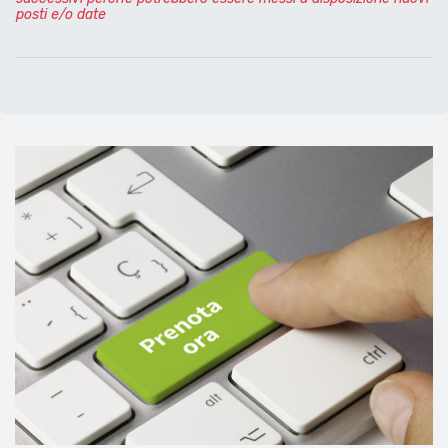
posti e/o date