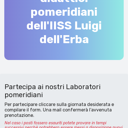
pomeridiani
dell'IISS Luigi
dell'Erba
Partecipa ai nostri Laboratori
pomeridiani
Per partecipare cliccare sulla giornata desiderata e
compilare il form. Una mail confermerà l’avvenuta
prenotazione.
Nel caso i posti fossero esauriti potete provare in tempi
successivi perchè potrebbero essere messi a disposizione nuovi