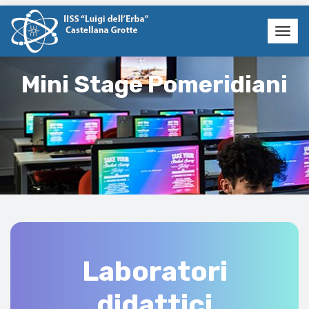
Mini Stage Pomeridiani
Laboratori
didattici