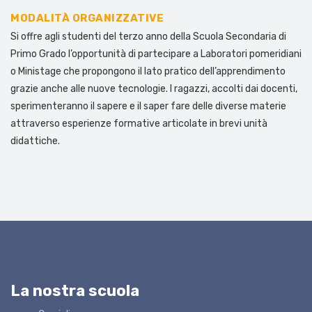
MODALITÀ ORGANIZZATIVE
Si offre agli studenti del terzo anno della Scuola Secondaria di
Primo Grado l’opportunità di partecipare a Laboratori pomeridiani
o Ministage che propongono il lato pratico dell’apprendimento
grazie anche alle nuove tecnologie. I ragazzi, accolti dai docenti,
sperimenteranno il sapere e il saper fare delle diverse materie
attraverso esperienze formative articolate in brevi unità
didattiche.
La nostra scuola