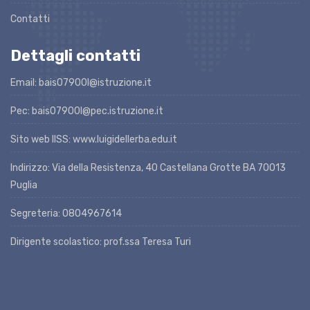
Contatti
Dettagli contatti
Email: bais07900l@istruzione.it
Pec: bais07900l@pec.istruzione.it
Sito web IISS: www.luigidellerba.edu.it
Indirizzo: Via della Resistenza, 40 Castellana Grotte BA 70013
Puglia
Segreteria: 0804967614
Dirigente scolastico: prof.ssa Teresa Turi